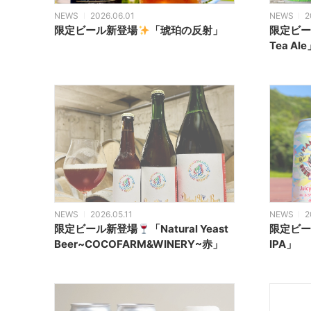
NEWS
2026.06.01
NEWS
2
限定ビール新登場
「琥珀の反射」
限定ビー
Tea Ale
NEWS
2026.05.11
NEWS
2
限定ビール新登場
「Natural Yeast
限定ビー
Beer~COCOFARM&WINERY~赤」
IPA」