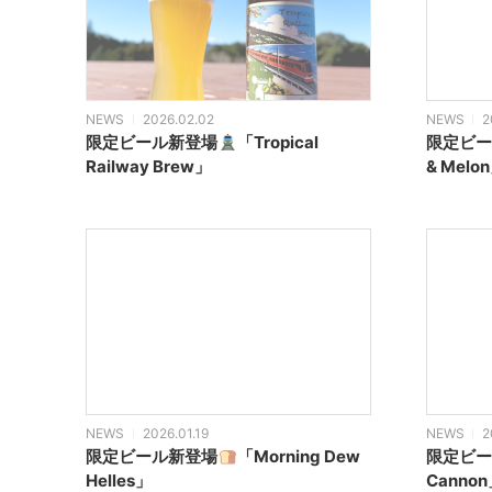
NEWS
2026.02.02
NEWS
2
限定ビール新登場
「Tropical
限定ビー
Railway Brew」
& Melo
NEWS
2026.01.19
NEWS
2
限定ビール新登場
「Morning Dew
限定ビー
Helles」
Canno