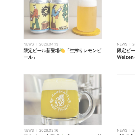
NEWS
2026.04.13
NEWS
2
限定ビール新登場
「生搾りレモンビ
限定ビー
ール」
Weizen 
NEWS
2026.03.16
NEWS
2