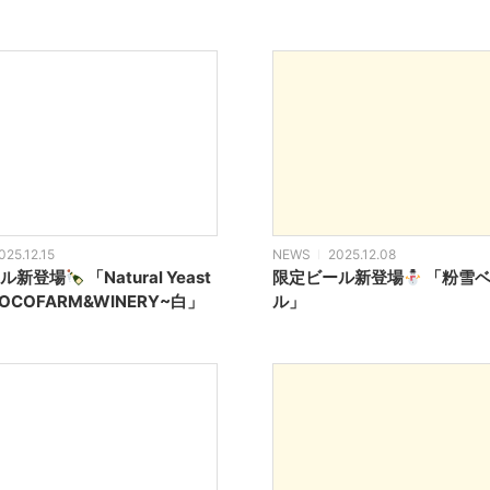
025.12.15
NEWS
2025.12.08
ル新登場
「Natural Yeast
限定ビール新登場
「粉雪ベ
~COCOFARM&WINERY~白」
ル」