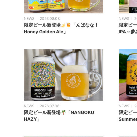
NEWS
2026.08.03
NEWS
2
限定ビール新登場
「んばなな！
限定ビー
Honey Golden Ale」
IPA～夢
NEWS
2026.07.06
NEWS
2
限定ビール新登場
「NANGOKU
限定ビー
HAZY」
Summe