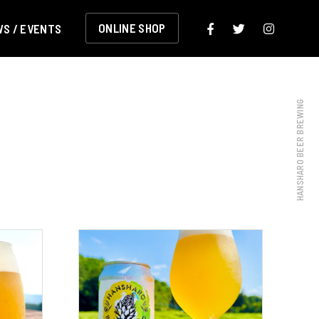
S / EVENTS
ONLINE SHOP
HANSHARO BEER BREWING