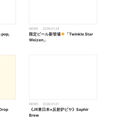
NEWS
2026.01.24
 pop,
限定ビール新登場
「Twinkle Star
Weizen」
NEWS
2026.01.01
Drop
《JR東日本×反射炉ビヤ》Saphir
Brew