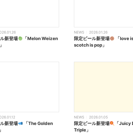
026.01.26
NEWS
2026.01.26
ル新登場
「Melon Weizen
限定ビール新登場
「love is
n」
scotch is pop」
026.01.12
NEWS
2026.01.05
ル新登場
「The Golden
限定ビール新登場
「Juicy 
n」
Triple」