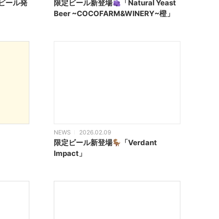
ビール発
限定ビール新登場
「Natural Yeast
Beer ~COCOFARM&WINERY~橙」
NEWS
2026.02.09
限定ビール新登場
「Verdant
Impact」