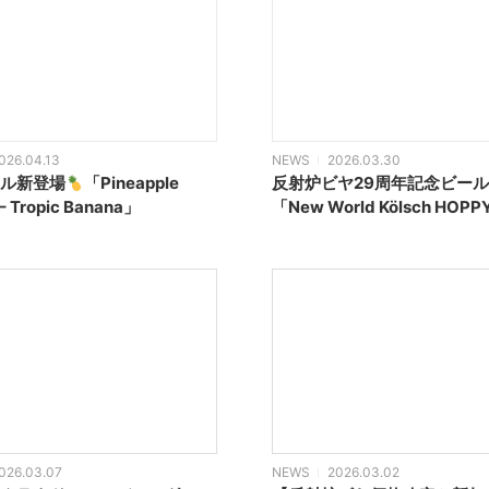
026.04.13
NEWS
2026.03.30
ル新登場
「Pineapple
反射炉ビヤ29周年記念ビール
– Tropic Banana」
「New World Kölsch HOP
026.03.07
NEWS
2026.03.02