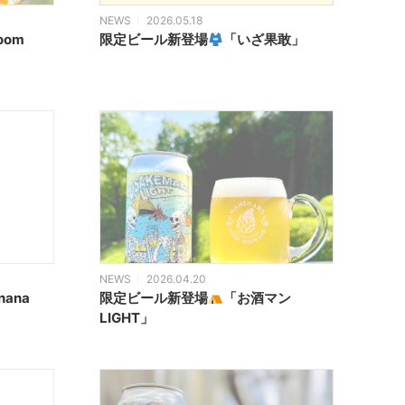
NEWS
2026.05.18
loom
限定ビール新登場
「いざ果敢」
NEWS
2026.04.20
nana
限定ビール新登場
「お酒マン
LIGHT」