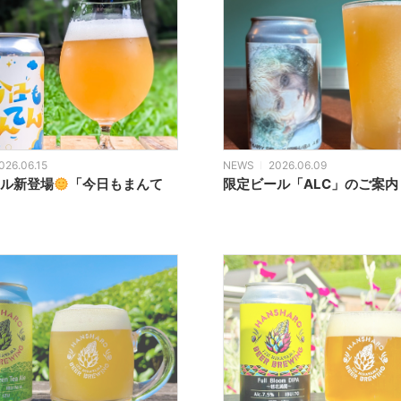
026.06.15
NEWS
2026.06.09
ル新登場
「今日もまんて
限定ビール「ALC」のご案内