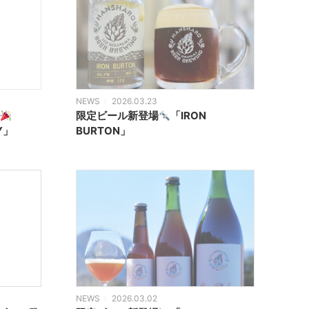
NEWS
2026.03.23
限定ビール新登場
「IRON
PY」
BURTON」
NEWS
2026.03.02