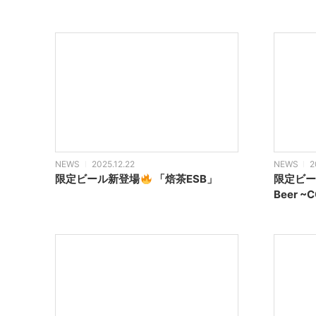
NEWS
2025.12.22
NEWS
2
限定ビール新登場
「焙茶ESB」
限定ビー
Beer 