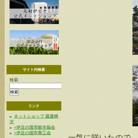
サイト内検索
検索:
リンク
ネットショップ 蔵屋鳴
沢
+伊豆の国市観光協会
+伊豆の国市商工会
一気に咲いたので