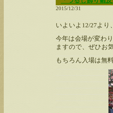
「つるし飾り雛反射
2015/12/31
いよいよ12/27よ
今年は会場が変わ
ますので、ぜひお
もちろん入場は無