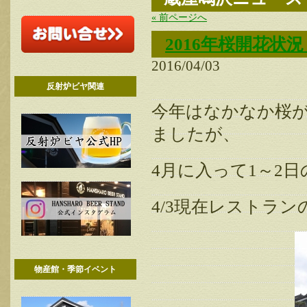
« 前ページへ
2016年桜開花状況
2016/04/03
反射炉ビヤ関連
今年はなかなか桜
ましたが、
4月に入って1～2
4/3現在レストラ
物産館・季節イベント