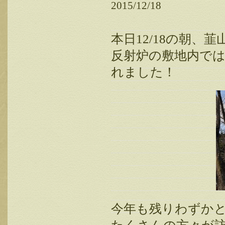
2015/12/18
本日12/18の朝、
反射炉の敷地内で
れました！
今年も残りわずか