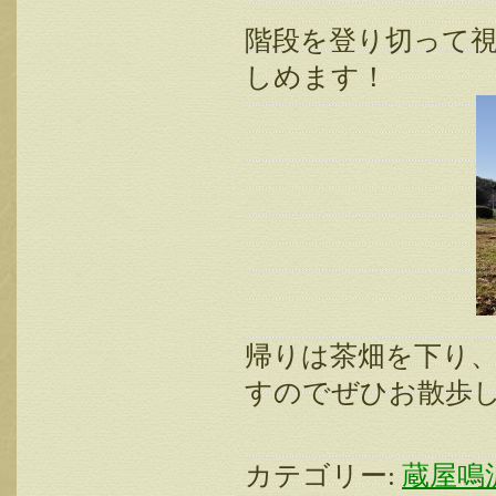
階段を登り切って
しめます！
帰りは茶畑を下り
すのでぜひお散歩
カテゴリー:
蔵屋鳴