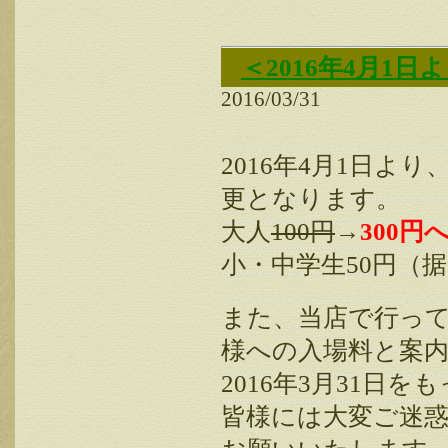
＜2016年4月1
2016/03/31
2016年4月1日
更となります。
大人
100円
→
300円
小・中学生50円（
また、当店で行っ
様への入場料と案
2016年3月31日
皆様には大変ご迷