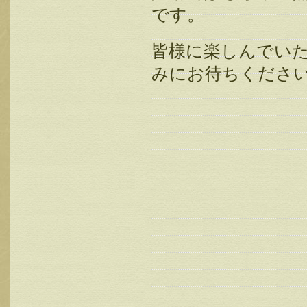
です。
皆様に楽しんでい
みにお待ちくださ