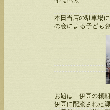
2015/12/23
本日当店の駐車場
の会による子ども
お題は「伊豆の頼
伊豆に配流された