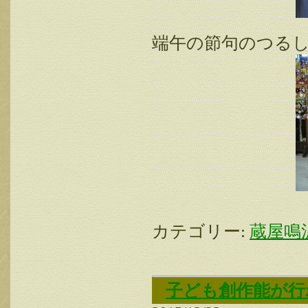
端午の節句のつる
カテゴリー:
蔵屋鳴
子ども創作能が行