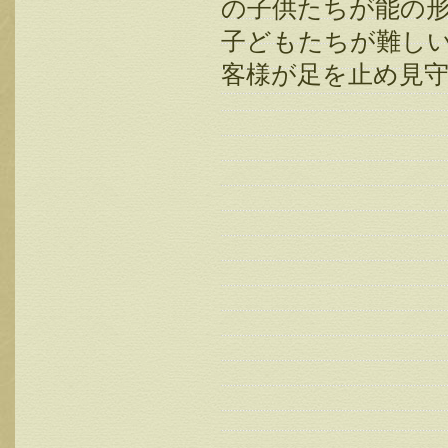
の子供たちが能の
子どもたちが難し
客様が足を止め見