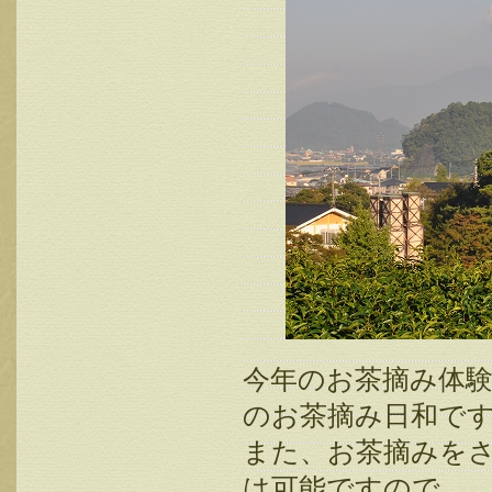
今年のお茶摘み体
のお茶摘み日和で
また、お茶摘みを
は可能ですので、