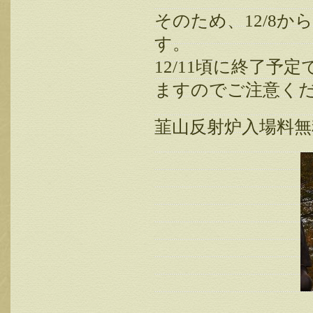
そのため、12/8
す。
12/11頃に終了
ますのでご注意く
韮山反射炉入場料無料