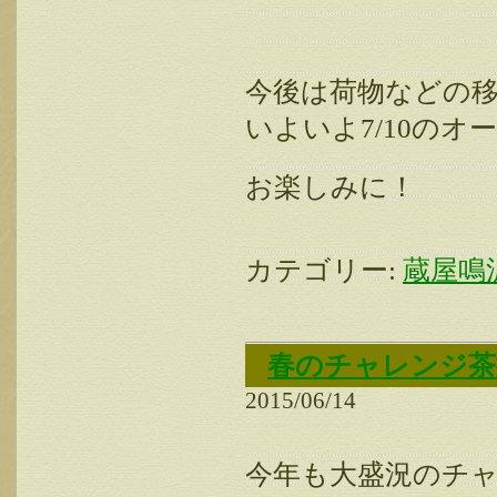
今後は荷物などの
いよいよ7/10の
お楽しみに！
カテゴリー:
蔵屋鳴
春のチャレンジ茶
2015/06/14
今年も大盛況のチ