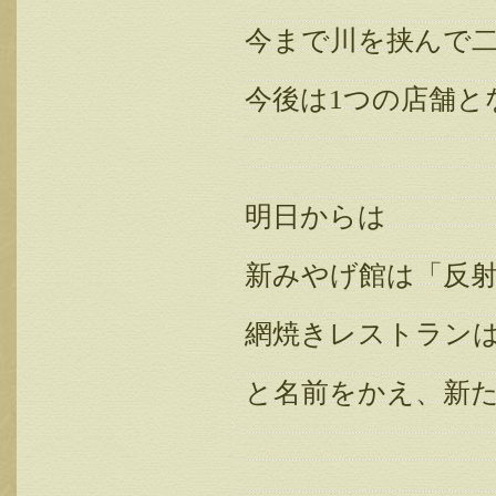
今まで川を挟んで
今後は1つの店舗と
明日からは
新みやげ館は「反
網焼きレストラン
と名前をかえ、新