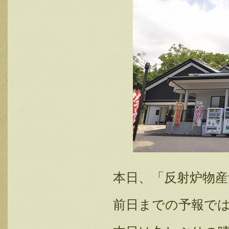
本日、「反射炉物
前日までの予報で