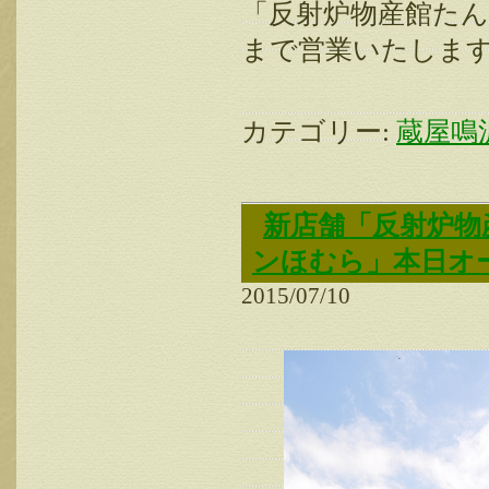
「反射炉物産館たんな
まで営業いたしま
カテゴリー:
蔵屋鳴
新店舗「反射炉物
ンほむら」本日オ
2015/07/10