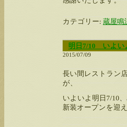
感謝いたします。
カテゴリー:
蔵屋鳴
明日7/10 いよ
2015/07/09
長い間レストラン
が、
いよいよ明日7/1
新装オープンを迎