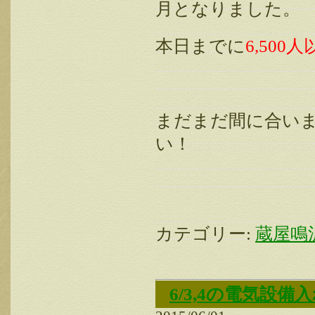
月となりました。
本日までに
6,500
まだまだ間に合い
い！
カテゴリー:
蔵屋鳴
6/3,4の電気設