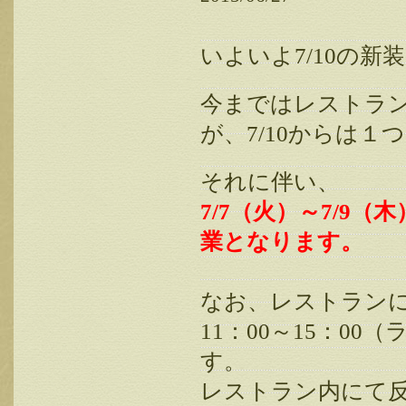
いよいよ7/10の
今まではレストラ
が、7/10からは
それに伴い、
7/7（火）～7/9
業となります。
なお、レストランに
11：00～15：0
す。
レストラン内にて