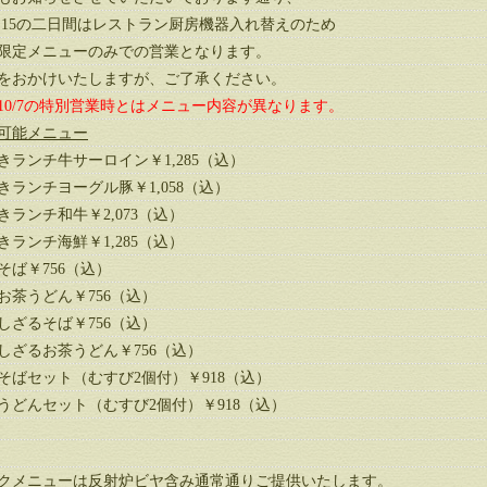
14と15の二日間はレストラン厨房機器入れ替えのため
限定メニューのみでの営業となります。
をおかけいたしますが、ご了承ください。
10/7の特別営業時とはメニュー内容が異なります。
可能メニュー
きランチ牛サーロイン￥1,285（込）
きランチヨーグル豚￥1,058（込）
きランチ和牛￥2,073（込）
きランチ海鮮￥1,285（込）
そば￥756（込）
お茶うどん￥756（込）
しざるそば￥756（込）
しざるお茶うどん￥756（込）
そばセット（むすび2個付）￥918（込）
うどんセット（むすび2個付）￥918（込）
クメニューは反射炉ビヤ含み通常通りご提供いたします。