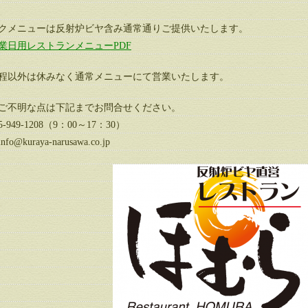
クメニューは反射炉ビヤ含み通常通りご提供いたします。
業日用レストランメニューPDF
程以外は休みなく通常メニューにて営業いたします。
ご不明な点は下記までお問合せください。
-949-1208（9：00～17：30）
o@kuraya-narusawa.co.jp