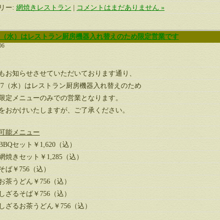
リー:
網焼きレストラン
|
コメントはまだありません »
0/7（水）はレストラン厨房機器入れ替えのため限定営業です
06
もお知らせさせていただいております通り、
0/7（水）はレストラン厨房機器入れ替えのため
限定メニューのみでの営業となります。
をおかけいたしますが、ご了承ください。
可能メニュー
BQセット￥1,620（込）
網焼きセット￥1,285（込）
そば￥756（込）
お茶うどん￥756（込）
しざるそば￥756（込）
しざるお茶うどん￥756（込）