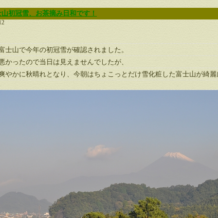
士山初冠雪、お茶摘み日和です！
12
富士山で今年の初冠雪が確認されました。
悪かったので当日は見えませんでしたが、
爽やかに秋晴れとなり、今朝はちょこっとだけ雪化粧した富士山が綺麗