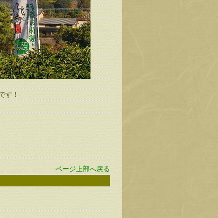
です！
ページ上部へ戻る