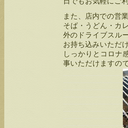
日でもお気軽にご
また、店内での営
そば・うどん・カ
外のドライブスル
お持ち込みいただ
しっかりとコロナ
事いただけますの