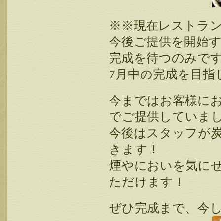
※※現在レストラ
今後ご提供を開始
完成を待つのみで
7月中の完成を目指
今まではお客様に
でご提供していま
今後はスタッフが
きます！
煙やにおいを気に
ただけます！
ぜひ完成まで、今