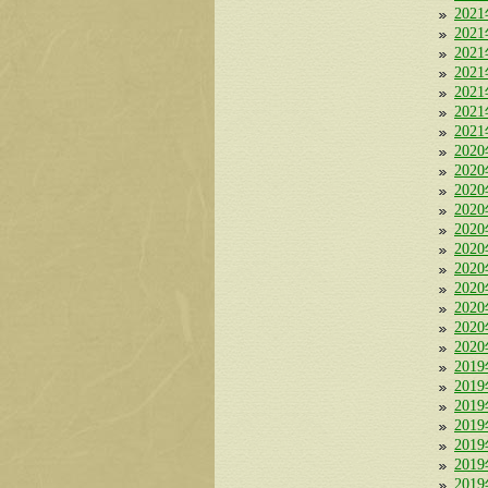
202
202
202
202
202
202
202
202
202
202
202
202
202
202
202
202
202
202
201
201
201
201
201
201
201