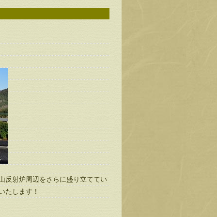
韮山反射炉周辺をさらに盛り立ててい
いいたします！