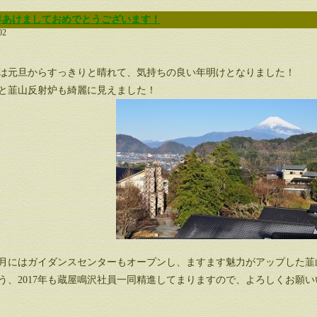
年あけましておめでとうございます！
02
7年は元旦からすっきりと晴れて、気持ちの良い年明けとなりました！
と韮山反射炉も綺麗に見えました！
2月にはガイダンスセンターもオープンし、ますます魅力がアップした
う、2017年も蔵屋鳴沢社員一同精進してまりますので、よろしくお願