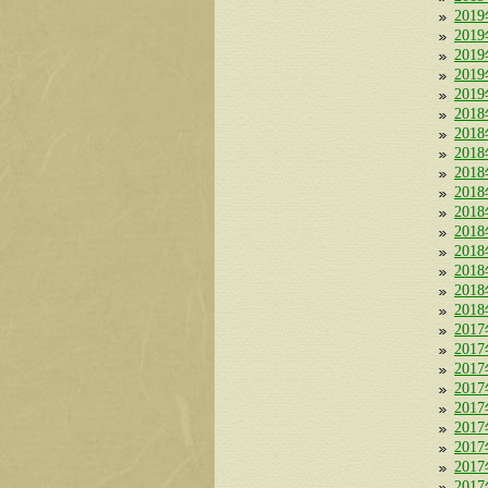
201
201
201
201
201
201
201
201
201
201
201
201
201
201
201
201
201
201
201
201
201
201
201
201
201