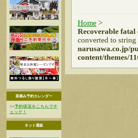
Home
>
Recoverable fatal
converted to string
narusawa.co.jp/p
content/themes/11
茶摘み予約カレンダー
>>
予約状況をこちらでチ
ェック！
ネット通販