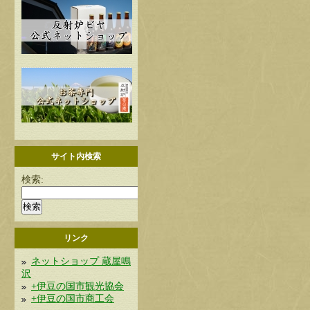
サイト内検索
検索:
リンク
ネットショップ 蔵屋鳴
沢
+伊豆の国市観光協会
+伊豆の国市商工会