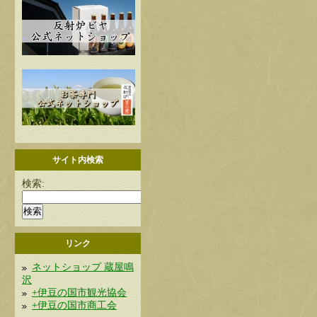
サイト内検索
検索:
リンク
ネットショップ 蔵屋鳴
沢
+伊豆の国市観光協会
+伊豆の国市商工会