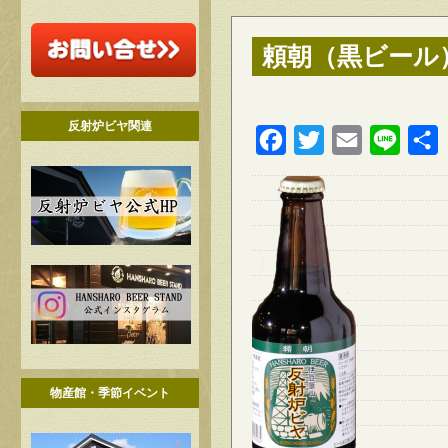
頼朝（黒ビール
反射炉ビヤ関連
Facebook
Twitter
Email
Line
物産館・季節イベント