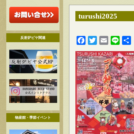
turushi2025
反射炉ビヤ関連
Facebook
Twitter
Email
Line
物産館・季節イベント