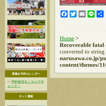
Facebook
Twitter
Email
Line
Home
>
Recoverable fatal
converted to string
narusawa.co.jp/p
content/themes/11
茶摘み予約カレンダー
>>
予約状況をこちらでチ
ェック！
ネット通販