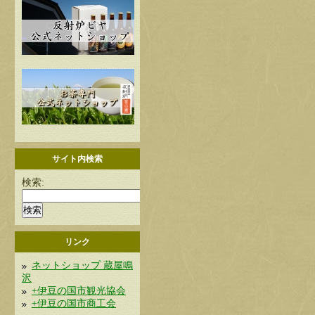
サイト内検索
検索:
リンク
ネットショップ 蔵屋鳴
沢
+伊豆の国市観光協会
+伊豆の国市商工会