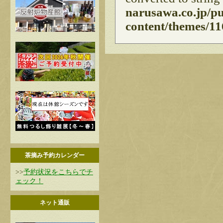
narusawa.co.jp/p
content/themes/11
茶摘み予約カレンダー
>>
予約状況をこちらでチ
ェック！
ネット通販