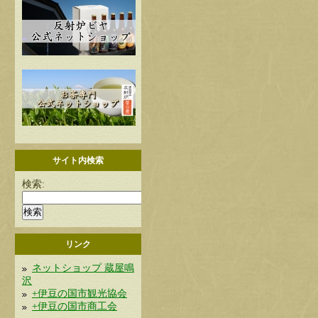
サイト内検索
検索:
リンク
ネットショップ 蔵屋鳴
沢
+伊豆の国市観光協会
+伊豆の国市商工会