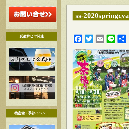
ss-2020springcy
反射炉ビヤ関連
Facebook
Twitter
Email
Line
物産館・季節イベント