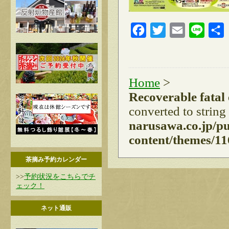
Facebook
Twitter
Email
Line
Home
>
Recoverable fatal
converted to string
narusawa.co.jp/p
content/themes/11
茶摘み予約カレンダー
>>
予約状況をこちらでチ
ェック！
ネット通販