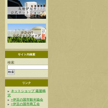
サイト内検索
検索:
リンク
ネットショップ 蔵屋鳴
沢
+伊豆の国市観光協会
+伊豆の国市商工会