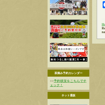
H
Re
na
茶摘み予約カレンダー
>>
予約状況をこちらでチ
ェック！
ネット通販