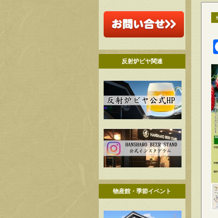
反射炉ビヤ関連
物産館・季節イベント