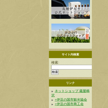
サイト内検索
検索:
リンク
ネットショップ 蔵屋鳴
沢
+伊豆の国市観光協会
+伊豆の国市商工会