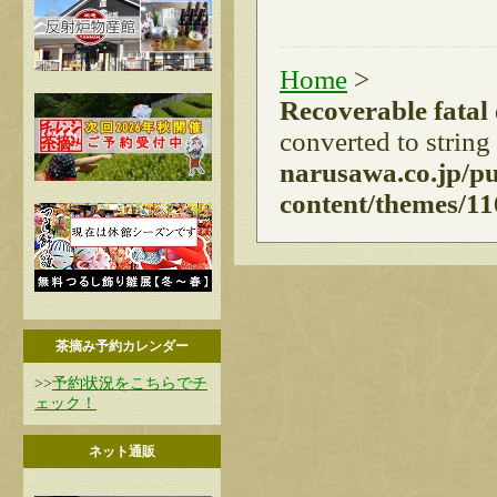
Home
>
Recoverable fatal
converted to string
narusawa.co.jp/p
content/themes/11
茶摘み予約カレンダー
>>
予約状況をこちらでチ
ェック！
ネット通販