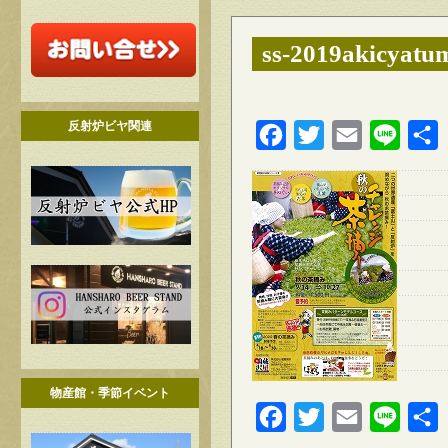
ss-2019akicyatu
反射炉ビヤ関連
Facebook
Twitter
Email
Line
物産館・季節イベント
Facebook
Twitter
Email
Line