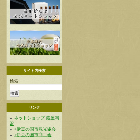
サイト内検索
検索:
リンク
ネットショップ 蔵屋鳴
沢
+伊豆の国市観光協会
+伊豆の国市商工会