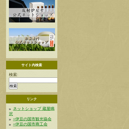
サイト内検索
検索:
リンク
ネットショップ 蔵屋鳴
沢
+伊豆の国市観光協会
+伊豆の国市商工会