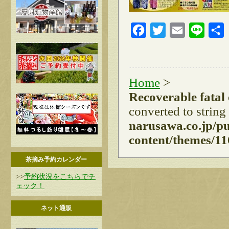
Facebook
Twitter
Email
Line
Home
>
Recoverable fatal
converted to string
narusawa.co.jp/p
content/themes/11
茶摘み予約カレンダー
>>
予約状況をこちらでチ
ェック！
ネット通販