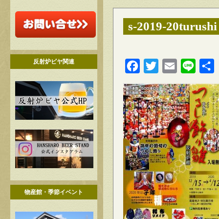
s-2019-20turushi
反射炉ビヤ関連
Facebook
Twitter
Email
Line
物産館・季節イベント