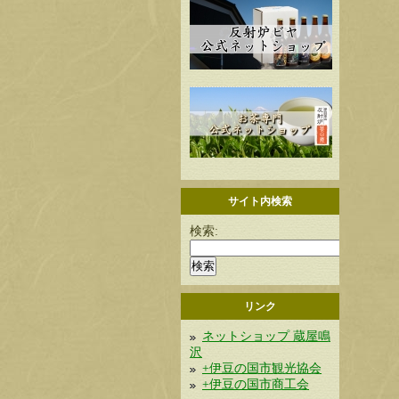
サイト内検索
検索:
リンク
ネットショップ 蔵屋鳴
沢
+伊豆の国市観光協会
+伊豆の国市商工会