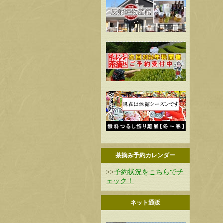
茶摘み予約カレンダー
>>
予約状況をこちらでチ
ェック！
ネット通販