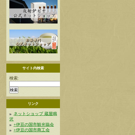
サイト内検索
検索:
リンク
ネットショップ 蔵屋鳴
沢
+伊豆の国市観光協会
+伊豆の国市商工会