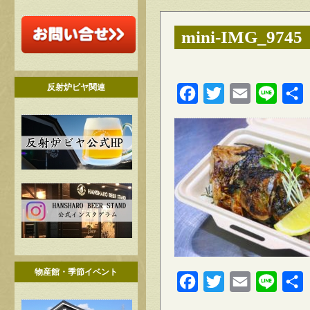
mini-IMG_9745
反射炉ビヤ関連
Facebook
Twitter
Email
Line
物産館・季節イベント
Facebook
Twitter
Email
Line