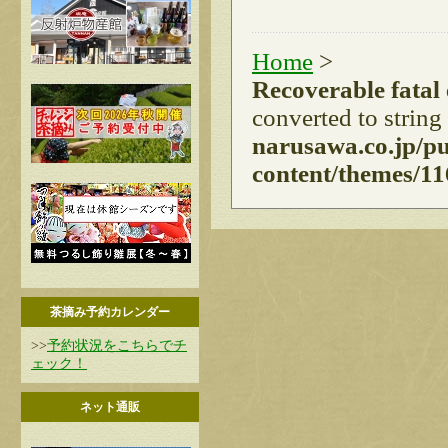
Home
>
Recoverable fatal
converted to string
narusawa.co.jp/p
content/themes/11
茶摘み予約カレンダー
>>
予約状況をこちらでチ
ェック！
ネット通販