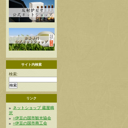
サイト内検索
検索:
リンク
ネットショップ 蔵屋鳴
沢
+伊豆の国市観光協会
+伊豆の国市商工会