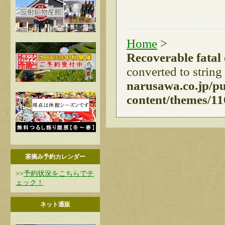
Home
>
Recoverable fatal
converted to string
narusawa.co.jp/p
content/themes/11
茶摘み予約カレンダー
>>
予約状況をこちらでチ
ェック！
ネット通販