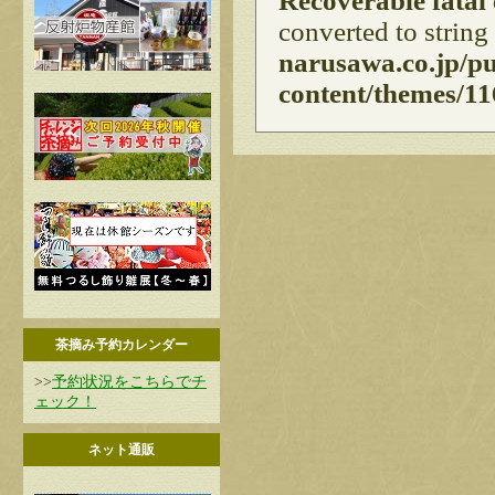
Recoverable fatal
converted to string
narusawa.co.jp/p
content/themes/11
茶摘み予約カレンダー
>>
予約状況をこちらでチ
ェック！
ネット通販