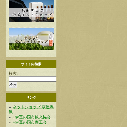
サイト内検索
検索:
リンク
ネットショップ 蔵屋鳴
沢
+伊豆の国市観光協会
+伊豆の国市商工会