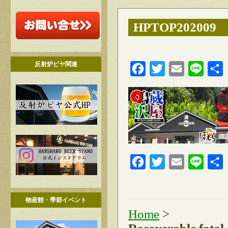
HPTOP202009
反射炉ビヤ関連
Facebook
Twitter
Email
Line
Facebook
Twitter
Email
Line
物産館・季節イベント
Home
>