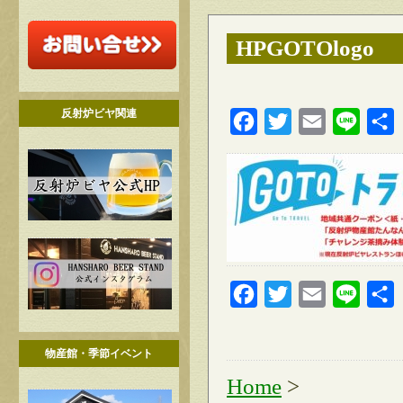
HPGOTOlogo
反射炉ビヤ関連
Facebook
Twitter
Email
Line
Facebook
Twitter
Email
Line
物産館・季節イベント
Home
>