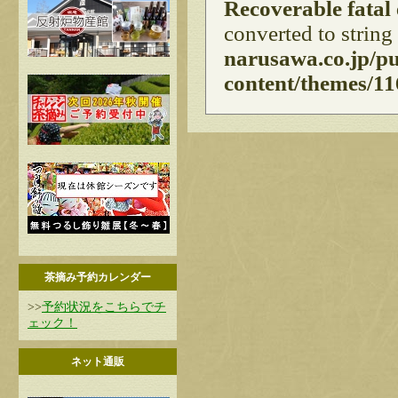
Recoverable fatal
converted to string
narusawa.co.jp/p
content/themes/11
茶摘み予約カレンダー
>>
予約状況をこちらでチ
ェック！
ネット通販