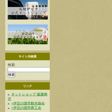
サイト内検索
検索:
リンク
ネットショップ 蔵屋鳴
沢
+伊豆の国市観光協会
+伊豆の国市商工会