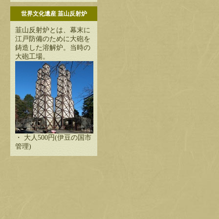
世界文化遺産 韮山反射炉
韮山反射炉とは、幕末に
江戸防備のために大砲を
鋳造した溶解炉。当時の
大砲工場。
・ 大人500円(伊豆の国市
管理)