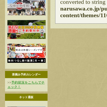
converted to string
narusawa.co.jp/p
content/themes/11
茶摘み予約カレンダー
>>
予約状況をこちらでチ
ェック！
ネット通販