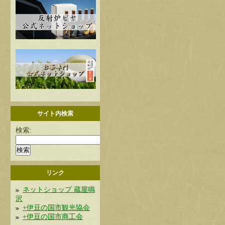
サイト内検索
検索:
リンク
ネットショップ 蔵屋鳴
沢
+伊豆の国市観光協会
+伊豆の国市商工会