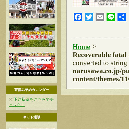
Facebook
Twitter
Email
Line
Home
>
Recoverable fatal
converted to string
narusawa.co.jp/p
content/themes/11
茶摘み予約カレンダー
>>
予約状況をこちらでチ
ェック！
ネット通販