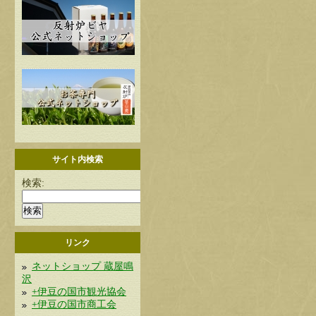
サイト内検索
検索:
リンク
ネットショップ 蔵屋鳴
沢
+伊豆の国市観光協会
+伊豆の国市商工会