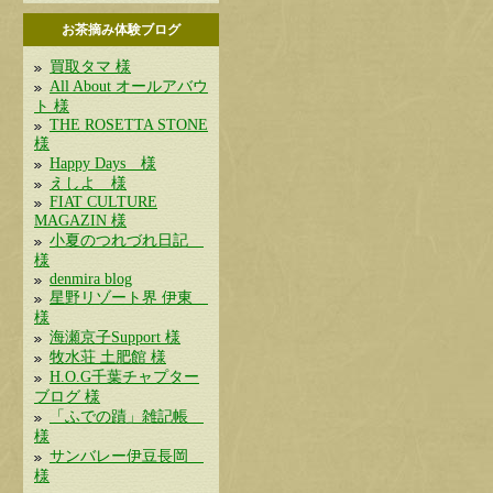
お茶摘み体験ブログ
買取タマ 様
All About オールアバウ
ト 様
THE ROSETTA STONE
様
Happy Days 様
えしよ 様
FIAT CULTURE
MAGAZIN 様
小夏のつれづれ日記
様
denmira blog
星野リゾート界 伊東
様
海瀬京子Support 様
牧水荘 土肥館 様
H.O.G千葉チャプター
ブログ 様
「ふでの蹟」雑記帳
様
サンバレー伊豆長岡
様