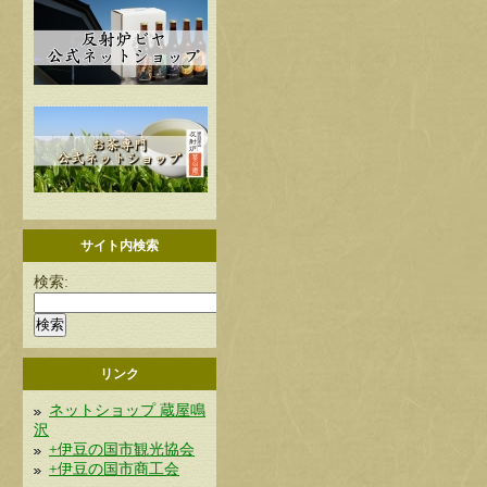
サイト内検索
検索:
リンク
ネットショップ 蔵屋鳴
沢
+伊豆の国市観光協会
+伊豆の国市商工会