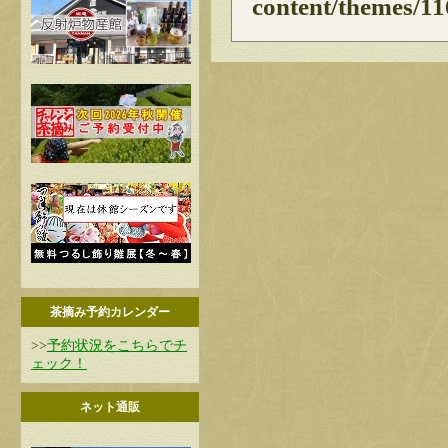
content/themes/11
茶摘み予約カレンダー
>>
予約状況をこちらでチ
ェック！
ネット通販