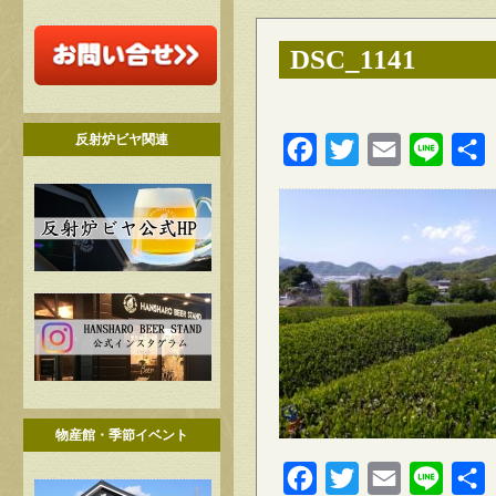
DSC_1141
反射炉ビヤ関連
Facebook
Twitter
Email
Line
物産館・季節イベント
Facebook
Twitter
Email
Line