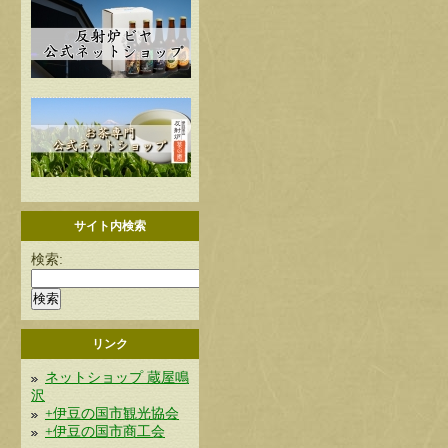
サイト内検索
検索:
リンク
ネットショップ 蔵屋鳴
沢
+伊豆の国市観光協会
+伊豆の国市商工会