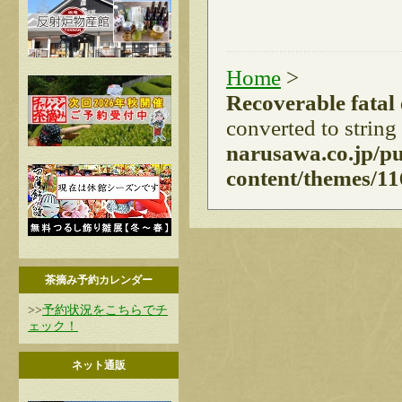
Home
>
Recoverable fatal
converted to string
narusawa.co.jp/p
content/themes/11
茶摘み予約カレンダー
>>
予約状況をこちらでチ
ェック！
ネット通販