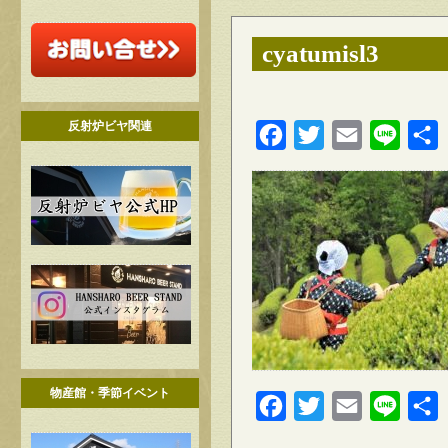
cyatumisl3
反射炉ビヤ関連
Facebook
Twitter
Email
Line
物産館・季節イベント
Facebook
Twitter
Email
Line