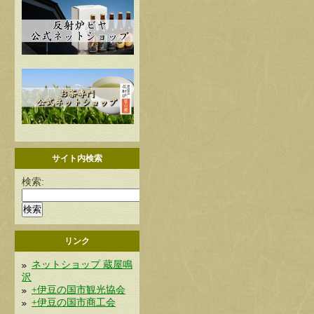
サイト内検索
検索:
リンク
ネットショップ 蔵屋鳴
沢
+伊豆の国市観光協会
+伊豆の国市商工会