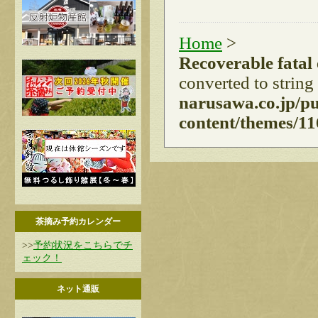
Home
>
Recoverable fatal
converted to string
narusawa.co.jp/p
content/themes/11
茶摘み予約カレンダー
>>
予約状況をこちらでチ
ェック！
ネット通販