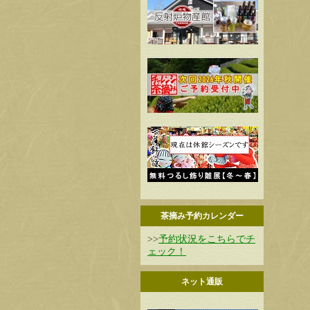
茶摘み予約カレンダー
>>
予約状況をこちらでチ
ェック！
ネット通販