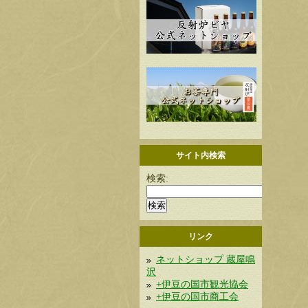
サイト内検索
検索:
リンク
ネットショップ 蔵屋鳴
沢
+伊豆の国市観光協会
+伊豆の国市商工会