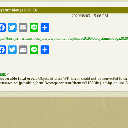
cyatumidouga2020 (3)
2020/08/03・5:06 PM
Facebook
Twitter
Email
Line
共
有
tps://kuraya-narusawa.co.jp/wp/wp-content/uploads/2020/08/cyatumidouga202
Facebook
Twitter
Email
Line
共
有
ome
>
coverable fatal error
: Object of class WP_Error could not be converted to st
rusawa.co.jp/public_html/wp/wp-content/themes/1162/single.php
on line
5