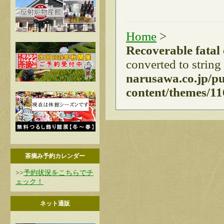
Home
>
Recoverable fatal
converted to string
narusawa.co.jp/p
content/themes/11
茶摘み予約カレンダー
>>
予約状況をこちらでチ
ェック！
ネット通販