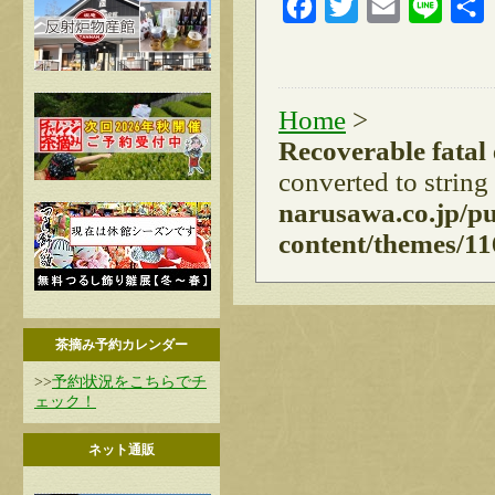
Facebook
Twitter
Email
Line
Home
>
Recoverable fatal
converted to string
narusawa.co.jp/p
content/themes/11
茶摘み予約カレンダー
>>
予約状況をこちらでチ
ェック！
ネット通販