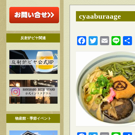
cyaaburaage
反射炉ビヤ関連
Facebook
Twitter
Email
Line
物産館・季節イベント