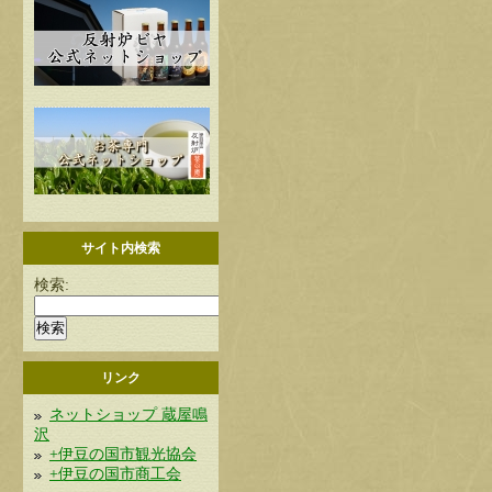
サイト内検索
検索:
リンク
ネットショップ 蔵屋鳴
沢
+伊豆の国市観光協会
+伊豆の国市商工会