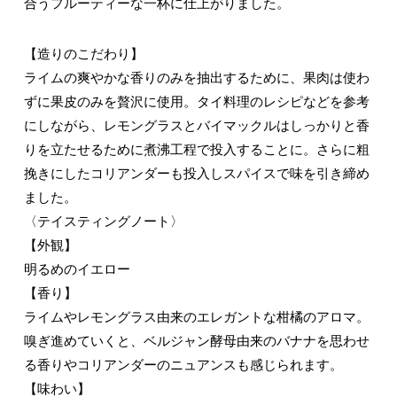
合うフルーティーな一杯に仕上がりました。
【造りのこだわり】
ライムの爽やかな香りのみを抽出するために、果肉は使わ
ずに果皮のみを贅沢に使用。タイ料理のレシピなどを参考
にしながら、レモングラスとバイマックルはしっかりと香
りを立たせるために煮沸工程で投入することに。さらに粗
挽きにしたコリアンダーも投入しスパイスで味を引き締め
ました。
〈テイスティングノート〉
【外観】
明るめのイエロー
【香り】
ライムやレモングラス由来のエレガントな柑橘のアロマ。
嗅ぎ進めていくと、ベルジャン酵母由来のバナナを思わせ
る香りやコリアンダーのニュアンスも感じられます。
【味わい】