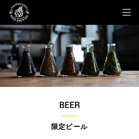
BEER
限定ビール