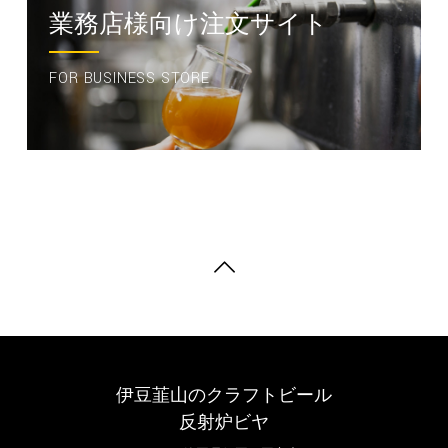
業務店様向け注文サイト
FOR BUSINESS STORE
伊豆韮山のクラフトビール
反射炉ビヤ