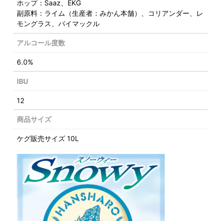
ホップ：Saaz、EKG
副原料：ライム（生産者：みかん本舗）、コリアンダー、レ
モングラス、バイマックル
アルコール度数
6.0%
IBU
12
商品サイズ
ケグ販売サイズ 10L