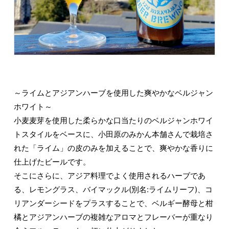
～ライムとアジアンハーブを使用した爽やかなベルジャン
ホワイト～
小麦麦芽を使用した柔らかな口当たりのベルジャンホワイ
トスタイルをベースに、小田原のみかん本舗さんで栽培さ
れた「ライム」の皮のみを加えることで、爽やかな香りに
仕上げたビールです。
そこにさらに、アジア料理でよく使用されるハーブであ
る、レモングラス、バイマックル(別名:ライムリーフ)、コ
リアンダーシードをプラスすることで、ベルギー酵母と柑
橘とアジアンハーブの複雑なアロマとフレーバーが重なり