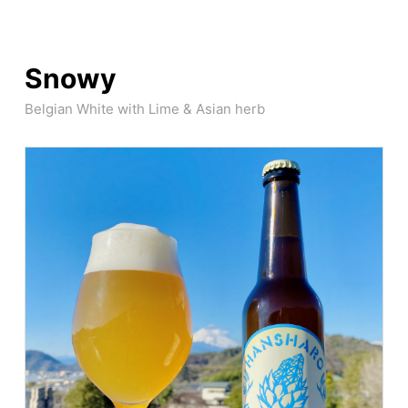
Snowy
Belgian White with Lime & Asian herb