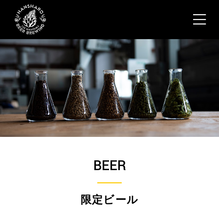
BEER
限定ビール