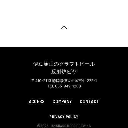
伊豆韮山のクラフトビール
反射炉ビヤ
〒410-2113 静岡県伊豆の国市中 272-1
TEL 055-949-1208
ACCESS
COMPANY
CONTACT
PRIVACY POLICY
©
2026 HANSHARO BEER BREWING