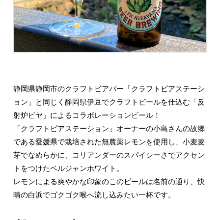
静岡県静岡市のクラフトビアバー「クラフトビアステーシ
ョン」と同じく静岡県伊豆でクラフトビールを仕込む「反
射炉ビヤ」によるコラボレーションビール！
「クラフトビアステーション」オーナーの小島さんの故郷
である愛媛県で栽培された無農薬レモンを使用し、小麦麦
芽でなめらかに、コリアンダーのスパイシーさでアクセン
トをつけたベルジャンホワイト。
レモンによる爽やかな印象のこのビールは名前の通り、快
晴の白浜でゴクゴク喉へ流し込みたい一杯です。