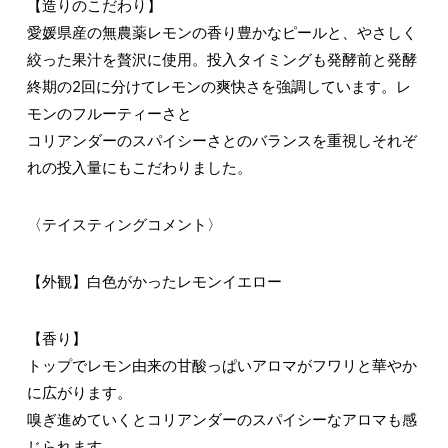
【造りのこだわり】
愛媛県産の無農薬レモンの香り豊かなピールと、やさしく
絞った果汁を贅沢に使用。投入タイミングも発酵前と発酵
終期の2回に分けてレモンの爽快さを強調しています。レ
モンのフルーティーさと
コリアンダーのスパイシーさとのバランスを重視しそれぞ
れの投入量にもこだわりました。
〈テイスティングコメント〉
【外観】白色がかったレモンイエロー
【香り】
トップでレモン由来の甘酸っぱいアロマがフワリと華やか
に広がります。
嗅ぎ進めていくとコリアンダーのスパイシーなアロマも感
じられます。