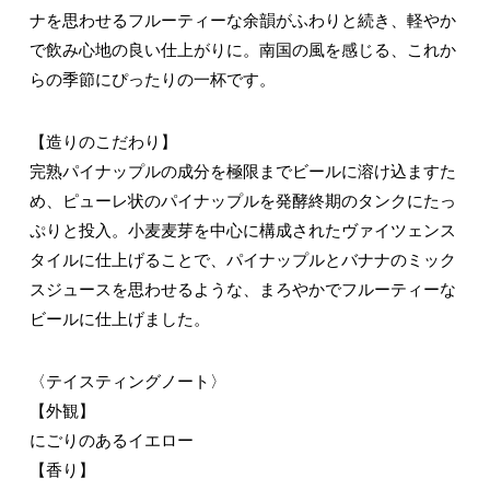
ナを思わせるフルーティーな余韻がふわりと続き、軽やか
で飲み心地の良い仕上がりに。南国の風を感じる、これか
らの季節にぴったりの一杯です。
【造りのこだわり】
完熟パイナップルの成分を極限までビールに溶け込ますた
め、ピューレ状のパイナップルを発酵終期のタンクにたっ
ぷりと投入。小麦麦芽を中心に構成されたヴァイツェンス
タイルに仕上げることで、パイナップルとバナナのミック
スジュースを思わせるような、まろやかでフルーティーな
ビールに仕上げました。
〈テイスティングノート〉
【外観】
にごりのあるイエロー
【香り】