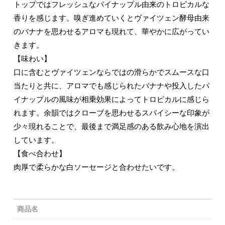
トップではフレッシュなパイナップル由来のトロピカルな
香りを感じます。嗅ぎ進めていくとヴァイツェン酵母由来
のバナナを思わせるアロマも現れて、華やかに広がってい
きます。
【味わい】
口に含むとヴァイツェンならではの滑らかでスムースな口
当たりと共に、アロマでも感じられたバナナや投入したパ
イナップルの風味が相乗効果によってトロピカルに感じら
れます。余韻ではクローブを思わせるスパイシーな印象が
少々現れることで、最後まで満足感のある飲み心地を演出
しています。
【食べ合わせ】
肉厚で柔らかな白ソーセージと合わせたいです。
商品名