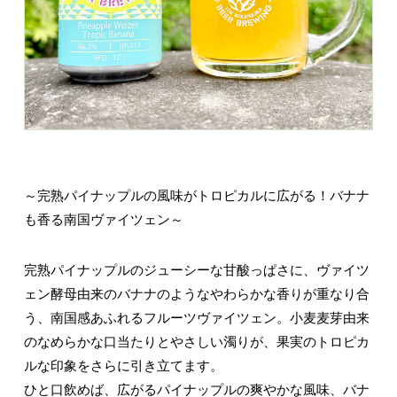
～完熟パイナップルの風味がトロピカルに広がる！バナナ
も香る南国ヴァイツェン～
完熟パイナップルのジューシーな甘酸っぱさに、ヴァイツ
ェン酵母由来のバナナのようなやわらかな香りが重なり合
う、南国感あふれるフルーツヴァイツェン。小麦麦芽由来
のなめらかな口当たりとやさしい濁りが、果実のトロピカ
ルな印象をさらに引き立てます。
ひと口飲めば、広がるパイナップルの爽やかな風味、バナ