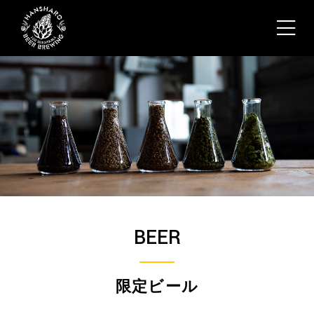
BEER
限定ビール