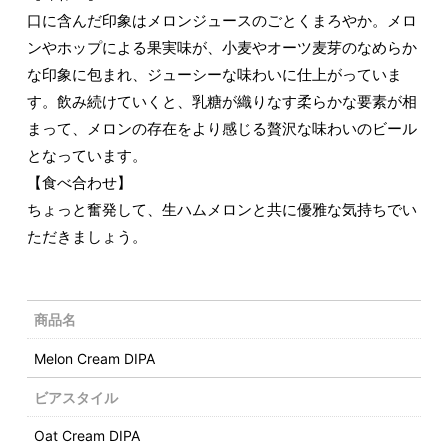
口に含んだ印象はメロンジュースのごとくまろやか。メロ
ンやホップによる果実味が、小麦やオーツ麦芽のなめらか
な印象に包まれ、ジューシーな味わいに仕上がっていま
す。飲み続けていくと、乳糖が織りなす柔らかな要素が相
まって、メロンの存在をより感じる贅沢な味わいのビール
となっています。
【食べ合わせ】
ちょっと奮発して、生ハムメロンと共に優雅な気持ちでい
ただきましょう。
商品名
Melon Cream DIPA
ビアスタイル
Oat Cream DIPA