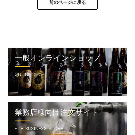
前のページに戻る
一般オンラインショップ
ONLINE SHOP
業務店様向け注文サイト
FOR BUSINESS STORE