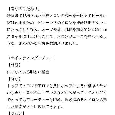
【造りのこだわり】
静岡県で栽培された完熟メロンの成分を極限までビールに
溶け込ますため、ピューレ状のメロンを発酵終期のタンク
にたっぷりと投入。オーツ麦芽、乳糖を加えてOat Cream
スタイルに仕上げることで、メロンジュースを思わせるよ
うな、まろやかな印象を強調させました。
〈テイスティングコメント〉
【外観】
にごりのある明るい橙色
【香り】
トップでメロンのアロマと共にホップによる柑橘系の華や
かな香り、黄桃のニュアンスなどが広がって、色とりどり
でとってもフルーティーな印象。嗅ぎ進めるとメロンの熟
した要素がさらに現れてきます。
【味わい】