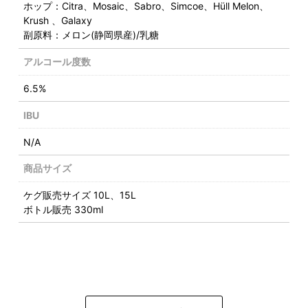
ホップ：Citra、Mosaic、Sabro、Simcoe、Hüll Melon、
Krush 、Galaxy
副原料：メロン(静岡県産)/乳糖
アルコール度数
6.5%
IBU
N/A
商品サイズ
ケグ販売サイズ 10L、15L
ボトル販売 330ml