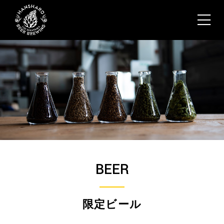
BEER
限定ビール