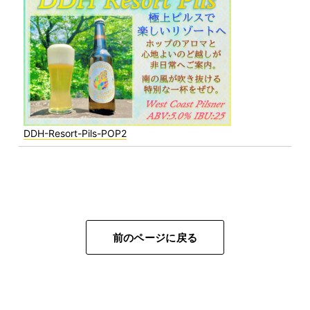
DDH-Resort-Pils-POP2
前のページに戻る