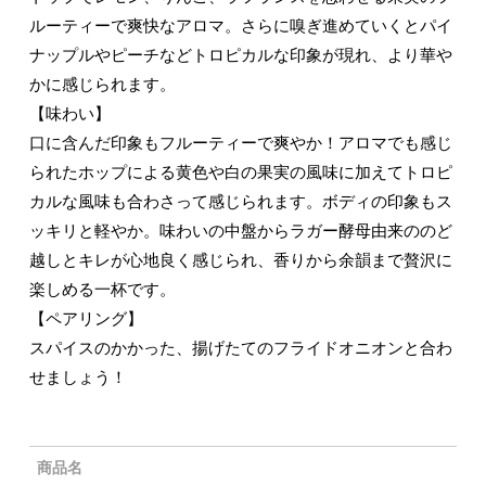
ルーティーで爽快なアロマ。さらに嗅ぎ進めていくとパイ
ナップルやピーチなどトロピカルな印象が現れ、より華や
かに感じられます。
【味わい】
口に含んだ印象もフルーティーで爽やか！アロマでも感じ
られたホップによる黄色や白の果実の風味に加えてトロピ
カルな風味も合わさって感じられます。ボディの印象もス
ッキリと軽やか。味わいの中盤からラガー酵母由来ののど
越しとキレが心地良く感じられ、香りから余韻まで贅沢に
楽しめる一杯です。
【ペアリング】
スパイスのかかった、揚げたてのフライドオニオンと合わ
せましょう！
商品名