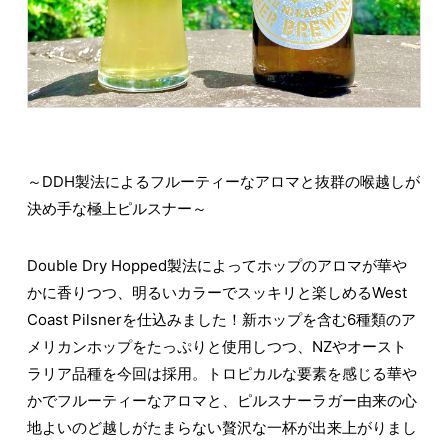
～DDH製法によるフルーティーなアロマと抜群の喉越しが
決め手な極上ピルスナー～
Double Dry Hopped製法によってホップのアロマが華や
かに香りつつ、明るいカラーでスッキリと楽しめるWest
Coast Pilsnerを仕込みました！新ホップを含む6種類のア
メリカンホップをたっぷりと使用しつつ、NZやオースト
ラリア品種を今回は採用。トロピカルな要素を感じる華や
かでフルーティーなアロマと、ピルスナーラガー由来の心
地よいのど越しがたまらない贅沢な一杯が出来上がりまし