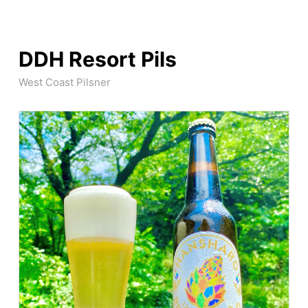
DDH Resort Pils
West Coast Pilsner