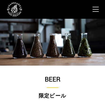
BEER
限定ビール