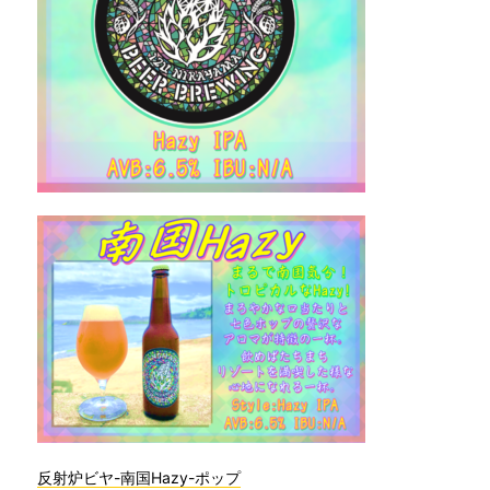
反射炉ビヤ-南国Hazy-ポップ