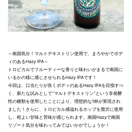
～南国気分！マルトデキストリン使用で、まろやかでボデ
ィのあるHazy IPA～
トロピカルでフルーティーな香りと味わいがまるで南国に
いるかの様に感じさせられるHazy IPAです！
今回は、口当たりが良くボディのあるHazy IPAを目指すべ
く、新たな試みとして“マルトデキストリン”という非発酵
性の糖類を使用したことにより、理想的な1杯が実現され
ました！さらに、トロピカル感溢れるホップを贅沢に使用
し、程よい甘味と苦味が感じられます。南国Hazyで南国
リゾート気分を味わってみてはいかがでしょうか！