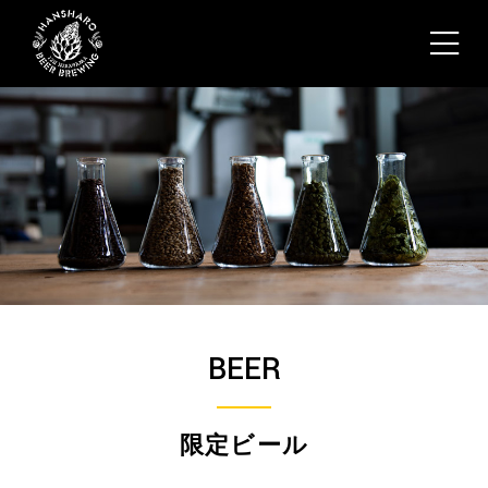
BEER
限定ビール