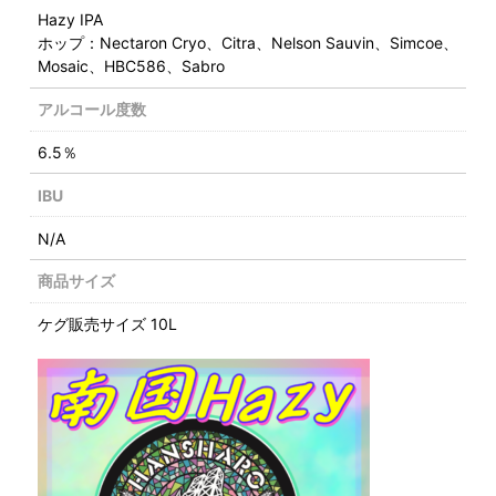
Hazy IPA
ホップ：Nectaron Cryo、Citra、Nelson Sauvin、Simcoe、
Mosaic、HBC586、Sabro
アルコール度数
6.5％
IBU
N/A
商品サイズ
ケグ販売サイズ 10L