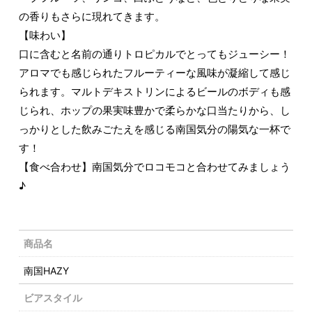
の香りもさらに現れてきます。
【味わい】
口に含むと名前の通りトロピカルでとってもジューシー！
アロマでも感じられたフルーティーな風味が凝縮して感じ
られます。マルトデキストリンによるビールのボディも感
じられ、ホップの果実味豊かで柔らかな口当たりから、し
っかりとした飲みごたえを感じる南国気分の陽気な一杯で
す！
【食べ合わせ】南国気分でロコモコと合わせてみましょう
♪
商品名
南国HAZY
ビアスタイル