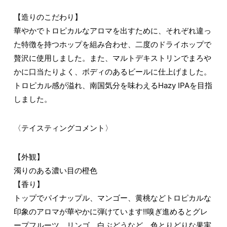
【造りのこだわり】
華やかでトロピカルなアロマを出すために、それぞれ違っ
た特徴を持つホップを組み合わせ、二度のドライホップで
贅沢に使用しました。また、マルトデキストリンでまろや
かに口当たりよく、ボディのあるビールに仕上げました。
トロピカル感が溢れ、南国気分を味わえるHazy IPAを目指
しました。
〈テイスティングコメント〉
【外観】
濁りのある濃い目の橙色
【香り】
トップでパイナップル、マンゴー、黄桃などトロピカルな
印象のアロマが華やかに弾けています!!嗅ぎ進めるとグレ
ープフルーツ、リンゴ、白ぶどうなど、色とりどりな果実