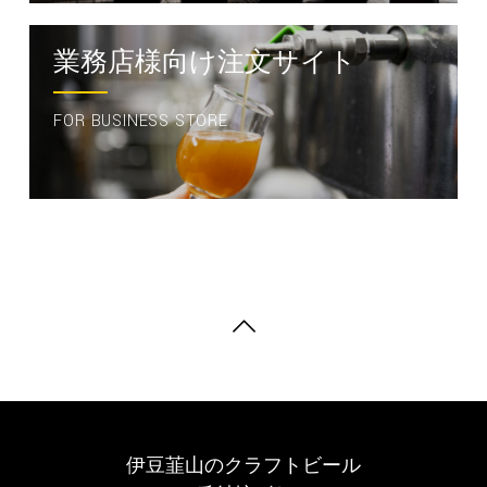
業務店様向け注文サイト
FOR BUSINESS STORE
伊豆韮山のクラフトビール