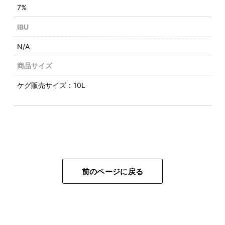
7%
IBU
N/A
商品サイズ
ケグ販売サイズ：10L
前のページに戻る