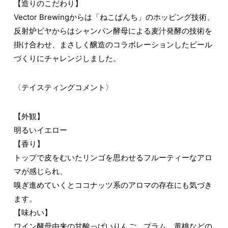
【造りのこだわり】
Vector Brewingからは「ねこぱんち」のホッピング技術、
反射炉ビヤからはシャンパン酵母による麦汁発酵の技術を
掛け合わせ、まさしく醸造のコラボレーションしたビール
づくりにチャレンジしました。
〈テイスティングコメント〉
【外観】
明るいイエロー
【香り】
トップで皮をむいたリンゴを思わせるフルーティーなアロ
マが感じられ、
嗅ぎ進めていくとココナッツ系のアロマの存在にも気づき
ます。
【味わい】
ワイン酵母由来の甘酸っぱいりんご、プラム、黄桃などの