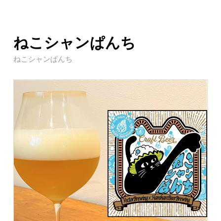
ねこシャンぱんち
ねこシャンぱんち