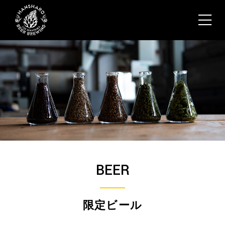
BEER
限定ビール