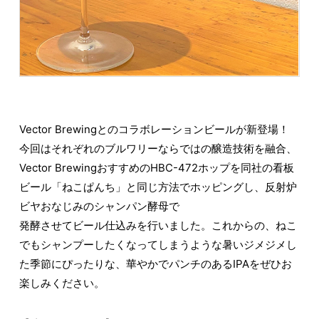
Vector Brewingとのコラボレーションビールが新登場！
今回はそれぞれのブルワリーならではの醸造技術を融合、
Vector BrewingおすすめのHBC-472ホップを同社の看板
ビール「ねこぱんち」と同じ方法でホッピングし、反射炉
ビヤおなじみのシャンパン酵母で
発酵させてビール仕込みを行いました。これからの、ねこ
でもシャンプーしたくなってしまうような暑いジメジメし
た季節にぴったりな、華やかでパンチのあるIPAをぜひお
楽しみください。