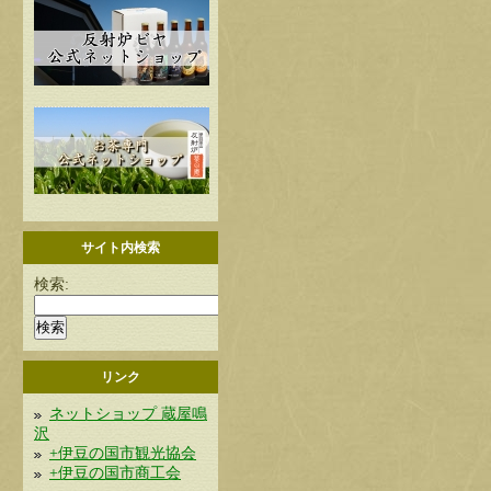
サイト内検索
検索:
リンク
ネットショップ 蔵屋鳴
沢
+伊豆の国市観光協会
+伊豆の国市商工会