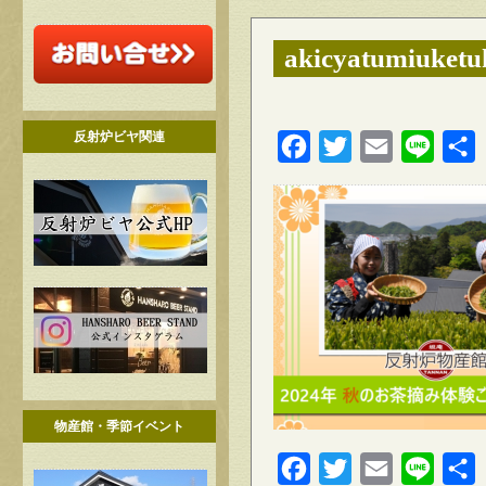
akicyatumiuketu
反射炉ビヤ関連
Facebook
Twitter
Email
Line
物産館・季節イベント
Facebook
Twitter
Email
Line