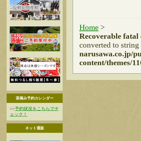
Home
>
Recoverable fatal
converted to string
narusawa.co.jp/p
content/themes/11
茶摘み予約カレンダー
>>
予約状況をこちらでチ
ェック！
ネット通販