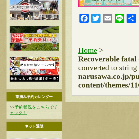
Facebook
Twitter
Email
Line
Home
>
Recoverable fatal
converted to string
narusawa.co.jp/p
content/themes/11
茶摘み予約カレンダー
>>
予約状況をこちらでチ
ェック！
ネット通販