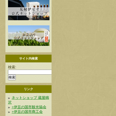
サイト内検索
検索:
リンク
ネットショップ 蔵屋鳴
沢
+伊豆の国市観光協会
+伊豆の国市商工会