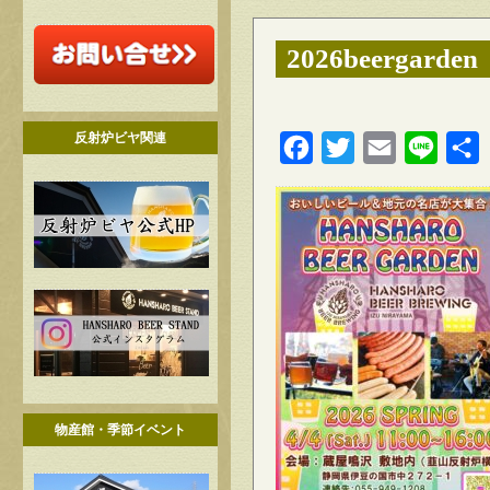
2026beergarden
反射炉ビヤ関連
Facebook
Twitter
Email
Line
物産館・季節イベント