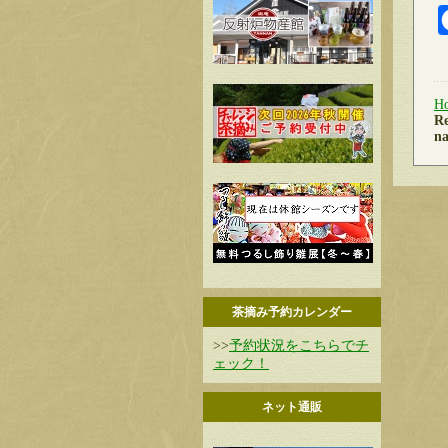
H
Re
na
茶摘み予約カレンダー
>>
予約状況をこちらでチ
ェック！
ネット通販