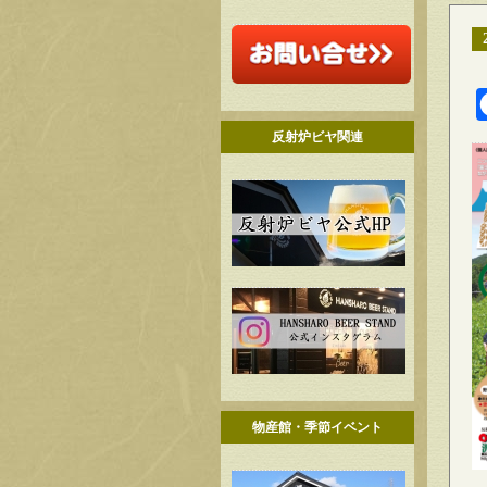
反射炉ビヤ関連
物産館・季節イベント