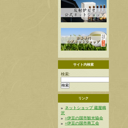
サイト内検索
検索:
リンク
ネットショップ 蔵屋鳴
沢
+伊豆の国市観光協会
+伊豆の国市商工会