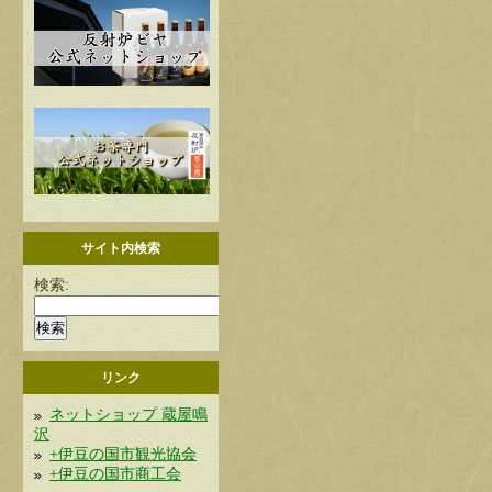
サイト内検索
検索:
リンク
ネットショップ 蔵屋鳴
沢
+伊豆の国市観光協会
+伊豆の国市商工会