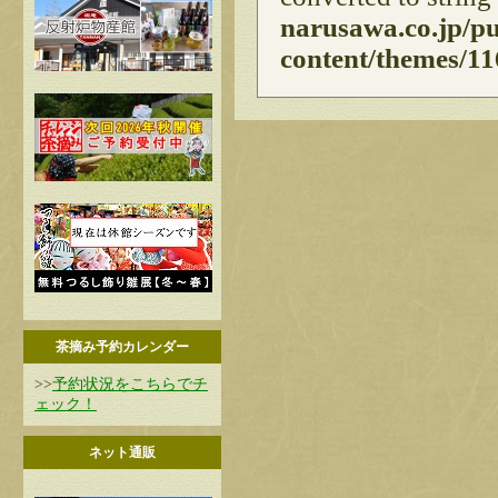
narusawa.co.jp/p
content/themes/11
茶摘み予約カレンダー
>>
予約状況をこちらでチ
ェック！
ネット通販