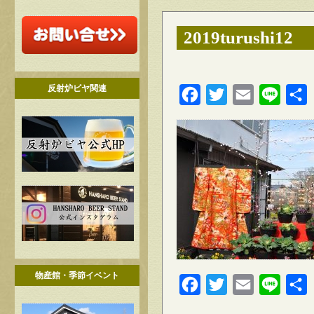
2019turushi12
反射炉ビヤ関連
Facebook
Twitter
Email
Line
物産館・季節イベント
Facebook
Twitter
Email
Line