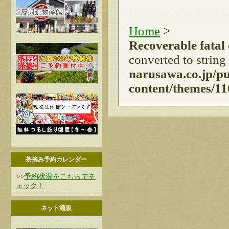
Home
>
Recoverable fatal
converted to string
narusawa.co.jp/p
content/themes/11
茶摘み予約カレンダー
>>
予約状況をこちらでチ
ェック！
ネット通販