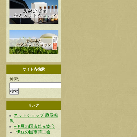
サイト内検索
検索:
リンク
ネットショップ 蔵屋鳴
沢
+伊豆の国市観光協会
+伊豆の国市商工会