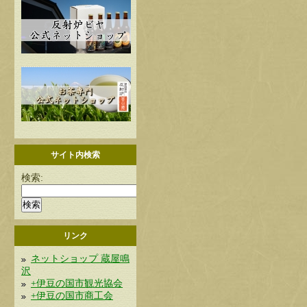
サイト内検索
検索:
リンク
ネットショップ 蔵屋鳴
沢
+伊豆の国市観光協会
+伊豆の国市商工会