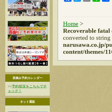
Home
>
Recoverable fatal
converted to string
narusawa.co.jp/p
content/themes/11
茶摘み予約カレンダー
>>
予約状況をこちらでチ
ェック！
ネット通販