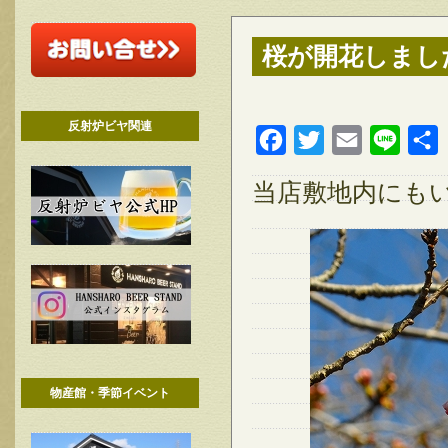
桜が開花しまし
反射炉ビヤ関連
Facebook
Twitter
Email
Line
当店敷地内にも
物産館・季節イベント