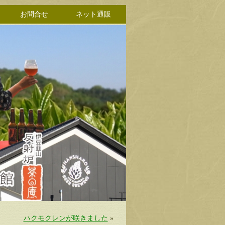
お問合せ
ネット通販
ハクモクレンが咲きました
»