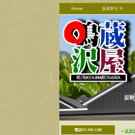
Home
反射炉ビヤ
電話055-949-1208
«
反射