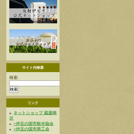
サイト内検索
検索:
リンク
ネットショップ 蔵屋鳴
沢
+伊豆の国市観光協会
+伊豆の国市商工会