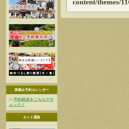
content/themes/11
茶摘み予約カレンダー
>>
予約状況をこちらでチ
ェック！
ネット通販