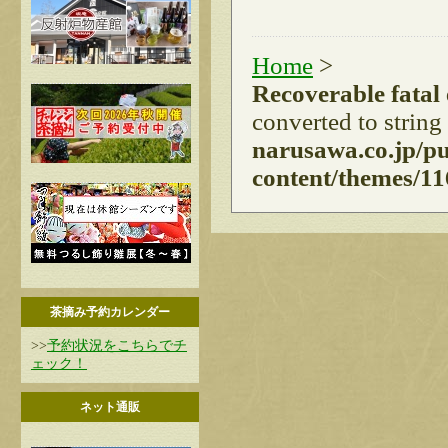
Home
>
Recoverable fatal
converted to string
narusawa.co.jp/p
content/themes/11
茶摘み予約カレンダー
>>
予約状況をこちらでチ
ェック！
ネット通販