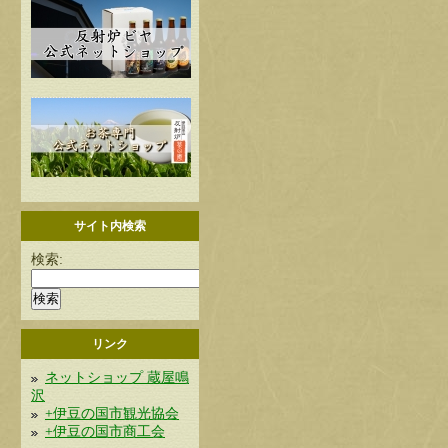
サイト内検索
検索:
リンク
ネットショップ 蔵屋鳴
沢
+伊豆の国市観光協会
+伊豆の国市商工会