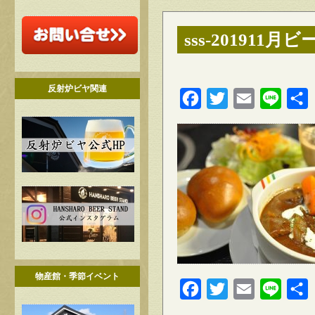
sss-201911
反射炉ビヤ関連
Facebook
Twitter
Email
Line
物産館・季節イベント
Facebook
Twitter
Email
Line