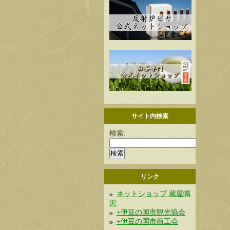
サイト内検索
検索:
リンク
ネットショップ 蔵屋鳴
沢
+伊豆の国市観光協会
+伊豆の国市商工会