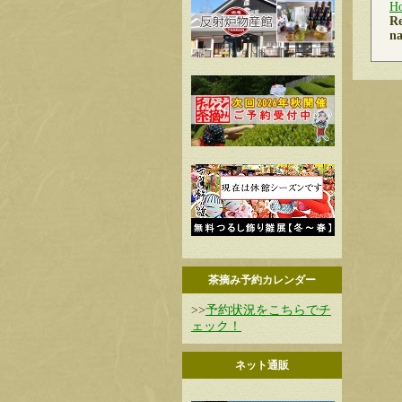
H
Re
na
茶摘み予約カレンダー
>>
予約状況をこちらでチ
ェック！
ネット通販