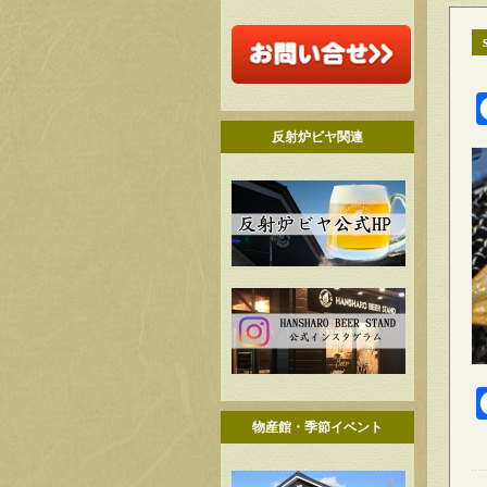
反射炉ビヤ関連
物産館・季節イベント