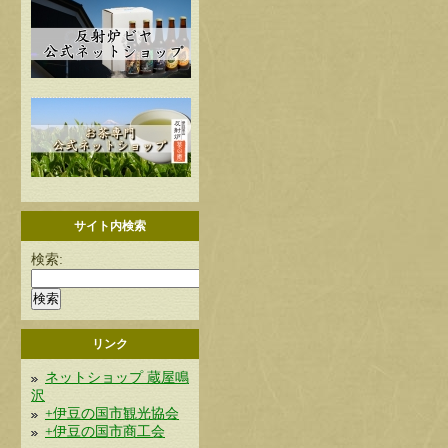
サイト内検索
検索:
リンク
ネットショップ 蔵屋鳴
沢
+伊豆の国市観光協会
+伊豆の国市商工会