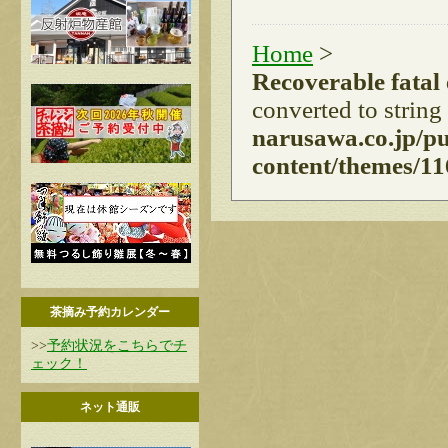
Home
>
Recoverable fatal
converted to string
narusawa.co.jp/p
content/themes/11
茶摘み予約カレンダー
>>
予約状況をこちらでチ
ェック！
ネット通販