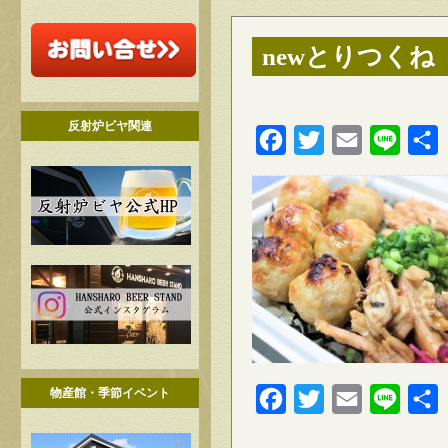
newとりつくね
反射炉ビヤ関連
Facebook
Twitter
Email
Line
物産館・季節イベント
Facebook
Twitter
Email
Line