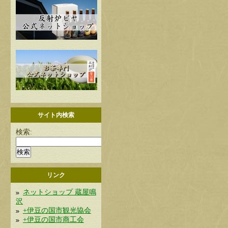
サイト内検索
検索:
リンク
ネットショップ 蔵屋鳴
沢
+伊豆の国市観光協会
+伊豆の国市商工会