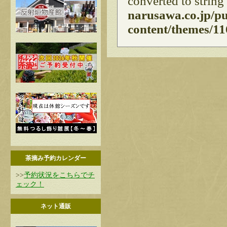
converted to string
narusawa.co.jp/p
content/themes/11
茶摘み予約カレンダー
>>
予約状況をこちらでチ
ェック！
ネット通販