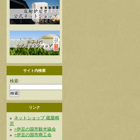
サイト内検索
検索:
リンク
ネットショップ 蔵屋鳴
沢
+伊豆の国市観光協会
+伊豆の国市商工会