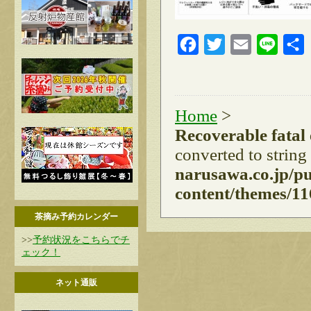
Facebook
Twitter
Email
Line
Home
>
Recoverable fatal
converted to string
narusawa.co.jp/p
content/themes/11
茶摘み予約カレンダー
>>
予約状況をこちらでチ
ェック！
ネット通販