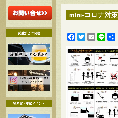
mini-コロナ対策
反射炉ビヤ関連
Facebook
Twitter
Email
Line
物産館・季節イベント