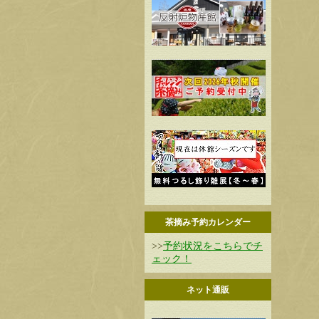
茶摘み予約カレンダー
>>
予約状況をこちらでチ
ェック！
ネット通販