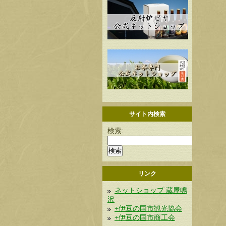
サイト内検索
検索:
リンク
ネットショップ 蔵屋鳴
沢
+伊豆の国市観光協会
+伊豆の国市商工会