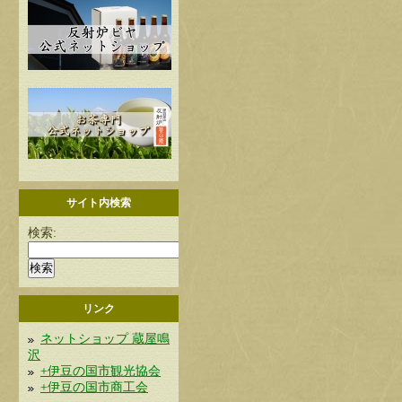
サイト内検索
検索:
リンク
ネットショップ 蔵屋鳴
沢
+伊豆の国市観光協会
+伊豆の国市商工会