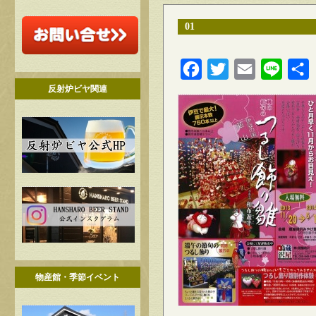
01
Facebook
Twitter
Email
Line
反射炉ビヤ関連
物産館・季節イベント